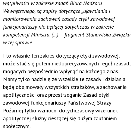
wątpliwości w zakresie zadań Biura Nadzoru
Wewnętrznego, są zapisy dotyczące „
ujawniania i
monitorowania zachowań zasady etyki zawodowej
funkcjonariuszy nie będącej dotychczas w zakresie
kompetencji Ministra
. (…) – fragment Stanowiska Związku
w tej sprawie.
I to właśnie ten zakres dotyczący etyki zawodowej,
może stać się polem niedoprecyzowanych reguł i zasad,
mogących bezpośrednio wpłynąć na każdego z nas.
Mamy tylko nadzieję że wszelkie te zasady i działania
będą obejmowały wszystkich strażaków, a zachowanie
apolityczności oraz przestrzeganie Zasad etyki
zawodowej funkcjonariuszy Państwowej Straży
Pożarnej tylko wzmocni dotychczasowy wizerunek
apolitycznej służby cieszącej się dużym zaufaniem
społecznym.