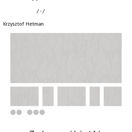
/ - /
Krzysztof Hetman