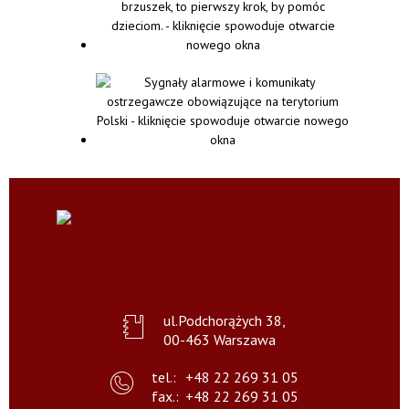
ul.Podchorążych 38,
00-463 Warszawa
tel.:
+48 22 269 31 05
fax.:
+48 22 269 31 05