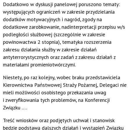
Dodatkowo w dyskusji panelowej poruszono tematy:
występujących ograniczeń w zakresie przydzielania
dodatków motywacyjnych i nagród, zgody na
dodatkowe zarobkowanie, nadinterpretacji przepisu w/s
podległości służbowej (szczególnie w zakresie
powinowactwa 2 stopnia), tematyka rozszerzenia
zakresu działania służby w zakresie działań
antyterrorystycznych oraz zadań z zakresu działań z
materiałami promieniotwórczymi.
Niestety, po raz kolejny, wobec braku przedstawiciela
Kierownictwa Państwowej Straży Pożarnej, Delegaci nie
mieli możliwości osobistego przekazania uwag
i zweryfikowania tych problemów, na Konferencji
Związku ….
Treść wniosków oraz podjętych uchwał i stanowisk
będzie podstawą dalszych działań i wystąpień Związku