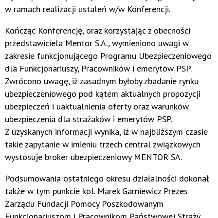
w ramach realizacji ustaleń w/w Konferencji.
Kończąc Konferencję, oraz korzystając z obecności
przedstawiciela Mentor S.A., wymieniono uwagi w
zakresie funkcjonującego Programu Ubezpieczeniowego
dla Funkcjonariuszy, Pracowników i emerytów PSP.
Zwrócono uwagę, iż zasadnym byłoby zbadanie rynku
ubezpieczeniowego pod kątem aktualnych propozycji
ubezpieczeń i uaktualnienia oferty oraz warunków
ubezpieczenia dla strażaków i emerytów PSP.
Z uzyskanych informacji wynika, iż w najbliższym czasie
takie zapytanie w imieniu trzech central związkowych
wystosuje broker ubezpieczeniowy MENTOR SA.
Podsumowania ostatniego okresu działalności dokonał
także w tym punkcie kol. Marek Garniewicz Prezes
Zarządu Fundacji Pomocy Poszkodowanym
Funkcjonariuszom i Pracownikom Państwowej Straży