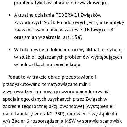
problematyki tzw. pluralizmu związkowego,
Aktualne działania FEDERACJI Związków
Zawodowych Służb Mundurowych, w tym tematykę
zaawansowania prac w zakresie "Ustawy o L-4"
oraz zmian w zakresie „art. 15a”,
W toku dyskusji dokonano oceny aktualnej sytuacji
w służbie i zgłaszanych problemów występujących
w jednostkach na terenie kraju.
Ponadto w trakcie obrad przedstawiono i
przedyskutowano tematy związane m.in.:
z wprowadzeniem nowego wzoru umundurowania
specjalnego, danych uzyskanych przez Związek w
zakresie tegorocznej akcji awansowej (wystąpienie i
dane tabelaryczne z KG PSP), omówienie wystąpienia
w/s Zał. nr 6 rozporządzenia MSW w sprawie stanowisk