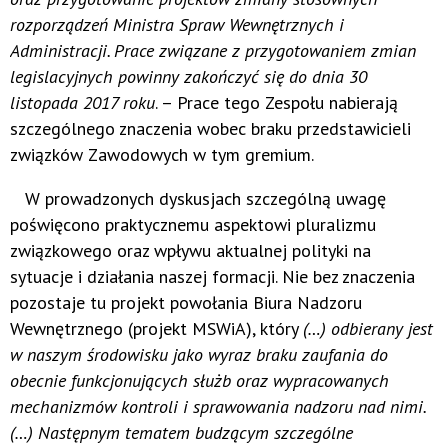
rozporządzeń Ministra Spraw Wewnętrznych i
Administracji. Prace związane z przygotowaniem zmian
legislacyjnych powinny zakończyć się do dnia 30
listopada 2017 roku
. – Prace tego Zespołu nabierają
szczególnego znaczenia wobec braku przedstawicieli
związków Zawodowych w tym gremium.
W prowadzonych dyskusjach szczególną uwagę
poświęcono praktycznemu aspektowi pluralizmu
związkowego oraz wpływu aktualnej polityki na
sytuacje i działania naszej formacji. Nie bez znaczenia
pozostaje tu projekt powołania Biura Nadzoru
Wewnętrznego (projekt MSWiA), który
(…) odbierany jest
w naszym środowisku
jako wyraz braku zaufania do
obecnie funkcjonujących służb oraz wypracowanych
mechanizmów kontroli i sprawowania nadzoru nad nimi
.
(…) Następnym tematem budzącym szczególne