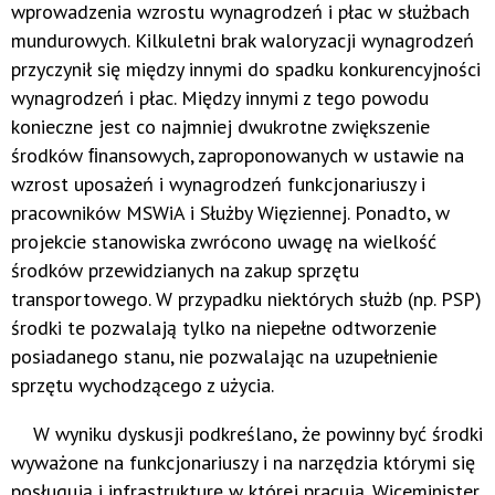
wprowadzenia wzrostu wynagrodzeń i płac w służbach
mundurowych. Kilkuletni brak waloryzacji wynagrodzeń
przyczynił się między innymi do spadku konkurencyjności
wynagrodzeń i płac. Między innymi z tego powodu
konieczne jest co najmniej dwukrotne zwiększenie
środków ﬁnansowych, zaproponowanych w ustawie na
wzrost uposażeń i wynagrodzeń funkcjonariuszy i
pracowników MSWiA i Służby Więziennej. Ponadto, w
projekcie stanowiska zwrócono uwagę na wielkość
środków przewidzianych na zakup sprzętu
transportowego. W przypadku niektórych służb (np. PSP)
środki te pozwalają tylko na niepełne odtworzenie
posiadanego stanu, nie pozwalając na uzupełnienie
sprzętu wychodzącego z użycia.
W wyniku dyskusji podkreślano, że powinny być środki
wyważone na funkcjonariuszy i na narzędzia którymi się
posługują i infrastrukturę w której pracują. Wiceminister