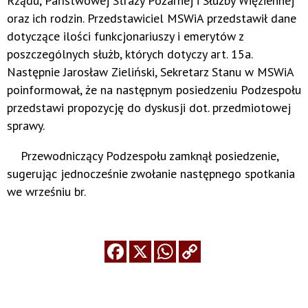
Rządu, Państwowej Straży Pożarnej i Służby Więziennej
oraz ich rodzin. Przedstawiciel MSWiA przedstawił dane
dotyczące ilości funkcjonariuszy i emerytów z
poszczególnych służb, których dotyczy art. 15a.
Następnie Jarosław Zieliński, Sekretarz Stanu w MSWiA
poinformował, że na następnym posiedzeniu Podzespołu
przedstawi propozycję do dyskusji dot. przedmiotowej
sprawy.
Przewodniczący Podzespołu zamknął posiedzenie,
sugerując jednocześnie zwołanie następnego spotkania
we wrześniu br.