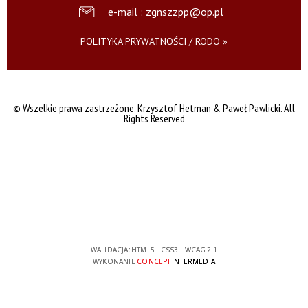
e-mail : zgnszzpp@op.pl
POLITYKA PRYWATNOŚCI / RODO »
© Wszelkie prawa zastrzeżone,
Krzysztof Hetman & Paweł Pawlicki. All
Rights Reserved
WALIDACJA:
HTML5
+
CSS3
+
WCAG 2.1
WYKONANIE
CONCEPT
INTERMEDIA