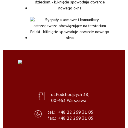
ul.Podchorążych 38,
00-463 Warszawa
tel.:
+48 22 269 31 05
fax.:
+48 22 269 31 05