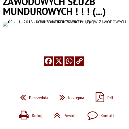
ZAWODOWYCH SŁUŻB
MUNDUROWYCH ! ! ! (...)
Poprzednia
Następna
Pdf
Drukuj
Powrót
Kontakt