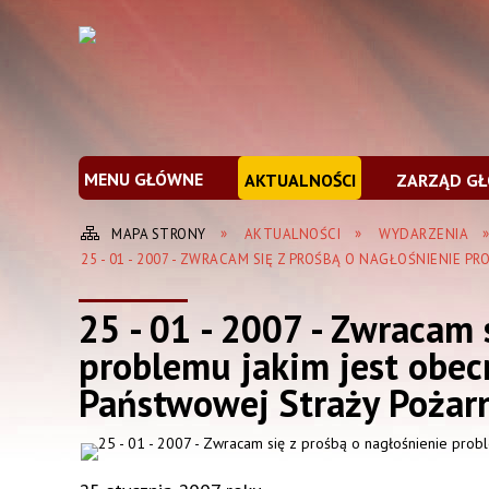
MENU GŁÓWNE
AKTUALNOŚCI
ZARZĄD G
MAPA STRONY
AKTUALNOŚCI
WYDARZENIA
25 - 01 - 2007 - ZWRACAM SIĘ Z PROŚBĄ O NAGŁOŚNIENIE 
25 - 01 - 2007 - Zwracam 
problemu jakim jest obecn
Państwowej Straży Pożarne