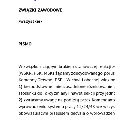
ZWIĄZKI ZAWODOWE
/wszystkie/
PISMO
W związku z ciągłym brakiem stanowczej reakcji
(WSKR, PSK, MSK) żądamy zdecydowanego porusz
Komendy Głównej PSP. W chwili obecnej widzim
1)
bezpodstawne i nieuzasadnione różnicowanie g
stosunku do d-cy zmiany i nawet sekcji przy jed
2)
zwracamy uwagę na podjętą przez Komendanta 
wprowadzeniu systemu pracy 12/24/48 we wszystk
obowiązującym przepisem decyzja o wprowadzeniu