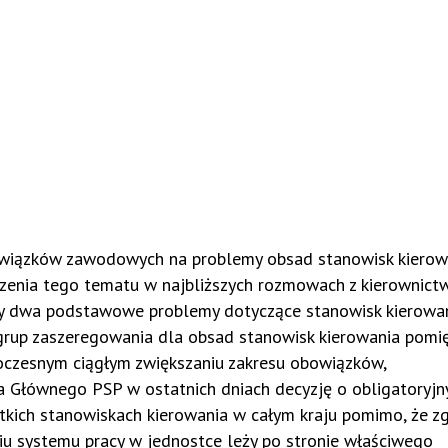
 związków zawodowych na problemy obsad stanowisk kierow
enia tego tematu w najbliższych rozmowach z kierownic
y dwa podstawowe problemy dotyczące stanowisk kierowan
rup zaszeregowania dla obsad stanowisk kierowania pomię
noczesnym ciągłym zwiększaniu zakresu obowiązków,
Głównego PSP w ostatnich dniach decyzję o obligatoryj
ich stanowiskach kierowania w całym kraju pomimo, że zg
 systemu pracy w jednostce leży po stronie właściwego