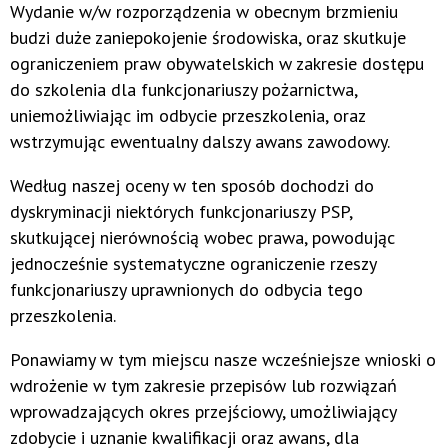
Wydanie w/w rozporządzenia w obecnym brzmieniu
budzi duże zaniepokojenie środowiska, oraz skutkuje
ograniczeniem praw obywatelskich w zakresie dostępu
do szkolenia dla funkcjonariuszy pożarnictwa,
uniemożliwiając im odbycie przeszkolenia, oraz
wstrzymując ewentualny dalszy awans zawodowy.
Według naszej oceny w ten sposób dochodzi do
dyskryminacji niektórych funkcjonariuszy PSP,
skutkującej nierównością wobec prawa, powodując
jednocześnie systematyczne ograniczenie rzeszy
funkcjonariuszy uprawnionych do odbycia tego
przeszkolenia.
Ponawiamy w tym miejscu nasze wcześniejsze wnioski o
wdrożenie w tym zakresie przepisów lub rozwiązań
wprowadzających okres przejściowy, umożliwiający
zdobycie i uznanie kwalifikacji oraz awans, dla