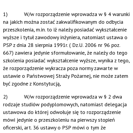
1) W/w rozporządzenie wprowadza w § 4 warunki
na jakich można zostać zakwalifikowanym do odbycia
przeszkolenia, m.in. to iż należy posiadać wykształcenie
wyższe i tytuł zawodowy inżyniera, natomiast ustawa o
PSP z dnia 28 sierpnia 1991r. ( Dz.U. 2006 nr 96 poz.
667) zawiera jedynie sformułowanie, że należy do tego
szkolenia posiadać wykształcenie wyższe, wynika z tego,
że rozporządzenie wykracza poza normy zawarte w
ustawie o Państwowej Straży Pożarnej, nie może zatem
być zgodne z Konstytucją,
2) W/w rozporządzenie wprowadza w § 2 dwa
rodzaje studiów podyplomowych, natomiast delegacja
ustawowa do której odwołuje się to rozporządzenie
mówi jedynie o przeszkoleniu na pierwszy stopień
oficerski, art. 36 ustawy o PSP mówi o tym że