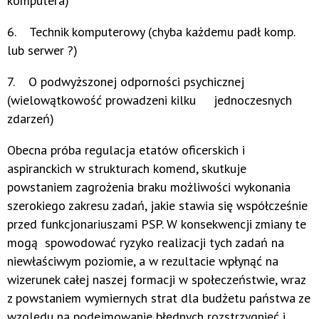
komputera)
6. Technik komputerowy (chyba każdemu padł komp.
lub serwer ?)
7. O podwyższonej odporności psychicznej
(wielowątkowość prowadzeni kilku jednoczesnych
zdarzeń)
Obecna próba regulacja etatów oficerskich i
aspiranckich w strukturach komend, skutkuje
powstaniem zagrożenia braku możliwości wykonania
szerokiego zakresu zadań, jakie stawia się współcześnie
przed funkcjonariuszami PSP. W konsekwencji zmiany te
mogą spowodować ryzyko realizacji tych zadań na
niewłaściwym poziomie, a w rezultacie wpłynąć na
wizerunek całej naszej formacji w społeczeństwie, wraz
z powstaniem wymiernych strat dla budżetu państwa ze
względu na podejmowanie błędnych rozstrzygnięć i