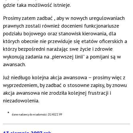
gdzie taka możliwość istnieje.
Prosimy zatem zadbać , aby w nowych uregulowaniach
prawnych zostali również docenieni funkcjonariusze
podziału bojowego oraz stanowisk kierowania, dla
których obecnie nie przewiduje się etatów oficerskich a
którzy bezpośredni narażając swe życie i zdrowie
wykonują zadania na „pierwszej linii” a pomijani są w
awansach.
Już niedługo kolejna akcja awansowa – prosimy więc z
wyprzedzeniem, by zadbać o stosowne zapisy, by znowu
akcja awansowa nie zrodziła kolejnej frustracji i
niezadowolenia.
*
dane nadawcy do wiadomości ZG NSZZ PP