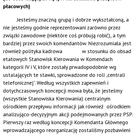
płacowych)
Jesteśmy znaczną grupą i dobrze wykształconą, a
nie jesteśmy godnie reprezentowani zarówno przez
związki zawodowe (niektóre coś próbują robić), a tym
bardziej przez swoich komendantów. Niezrozumiała jest
również polityka kadrowa w stosunku do obsad
etatowych Stanowisk Kierowania w Komendach
kategorii IV i V, które zostały prwadopodobnie wg
ustalających te stawki, sprowadzone do roli „centrali
telefonicznej”. Według wszystkich zapewnień i
dotychczasowych koncepcji mowa była, że jesteśmy
(wszystkie Stanowiska Kierowania) centralnym
ośrodkiem przepływu informacji jak również ośrodkiem
analizująco-decyzyjnym akcji podejmowanych przez PSP.
Pierwszy raz według koncepcji Komendanta Głównego
wprowadzającego reorganizację zostaliśmy pozbawieni