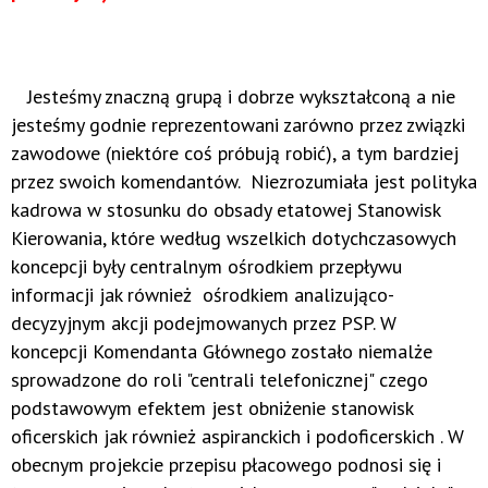
Jesteśmy znaczną grupą i dobrze wykształconą a nie
jesteśmy godnie reprezentowani zarówno przez związki
zawodowe (niektóre coś próbują robić), a tym bardziej
przez swoich komendantów. Niezrozumiała jest polityka
kadrowa w stosunku do obsady etatowej Stanowisk
Kierowania, które według wszelkich dotychczasowych
koncepcji były centralnym ośrodkiem przepływu
informacji jak również ośrodkiem analizująco-
decyzyjnym akcji podejmowanych przez PSP. W
koncepcji Komendanta Głównego zostało niemalże
sprowadzone do roli "centrali telefonicznej" czego
podstawowym efektem jest obniżenie stanowisk
oficerskich jak również aspiranckich i podoficerskich . W
obecnym projekcie przepisu płacowego podnosi się i