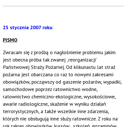
25 stycznia 2007 roku
PISMO
Zwracam się z prośbą o nagłośnienie problemu jakim
jest obecna próba tak zwanej „reorganizacji'
Państwowej Straży Pożarnej. Od kilkunastu lat straż
pożarna jest obarczana co raz to nowymi zakresami
obowiązków, począwszy od gaszenie pożarów, wypadki,
samochodowe poprzez ratownictwo wodne,
ratownictwo chemiczno-ekologiczne, wysokościowe,
awarie radiologiczne, skażenie w wyniku działań
terrorystycznych, a także wszelkie inne zdarzenia,
których nie obsługują inne służy ratownicze. Z roku na
rok zakres obowiązków, kursów , szkoleń, egzaminów