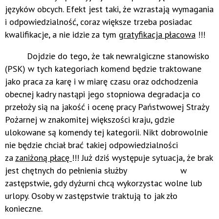
języków obcych. Efekt jest taki, że wzrastają wymagania
i odpowiedzialność, coraz większe trzeba posiadac
kwalifikacje, a nie idzie za tym
gratyfikacja płacowa
!!!
Dojdzie do tego, że tak newralgiczne stanowisko
(PSK) w tych kategoriach komend będzie traktowane
jako praca za karę i w miarę czasu oraz odchodzenia
obecnej kadry nastąpi jego stopniowa degradacja co
przełoży sią na jakość i ocenę pracy Państwowej Straży
Pożarnej w znakomitej większości kraju, gdzie
ulokowane są komendy tej kategorii. Nikt dobrowolnie
nie będzie chciał brać takiej odpowiedzialności
za
zaniżoną płacę
!!! Już dziś występuje sytuacja, że brak
jest chętnych do pełnienia służby w
zastępstwie, gdy dyżurni chcą wykorzystac wolne lub
urlopy. Osoby w zastępstwie traktują to jak zło
konieczne.