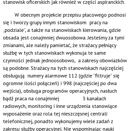
stanowisk oficerskich jak również w części aspiranckich.
W obecnym projekcie przepisu płacowego podnosi
się i tworzy grupy innym stanowiskom pracy na
„podziale”, a także na stanowiskach kierowania, gdzie
obsada jest conajmniej dwuosobowa. Jesteśmy za tymi
zmianami, ale należy pamietać, że strażacy pełniący
służbę w tych stanowiskach wykonuja te same
czynności jednak jednoosobowo, a zakresy obowiazków
są podobne. Strażacy na tych stanowiskach najczęściej
obsługują numery alarmowe 112 (gdzie “filtruje” się
ogromne ilości połączeń) i 998 (najczęściej po dwa
wejścia), obsługa programów operacyjnych, nasłuch
bądź praca na conajmniej 3 kanałach
radiowych, monitoring i inne urządzenia stanowiące
wyposażenie oraz rola tej nieszczęsnej centrali
telefonicznej, ponadto wykonujemy wiele zadań z
zakresu służby operacyjnej. Nie wspominając nauki