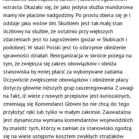
wzrasta. Okazało się, że jako jedyna służba mundurowa
mamy nie płacone nadgodziny. Po prostu zbiera się je i
oddaje jako wolne dni. Skutkiem jest tak mały stan
liczbowy na służbie, że ostatnio przy większych
zdarzeniach jest to zagrożeniem (pożar w Słubicach i
podobne). W skali Polski jest to olbrzymie obniżenie
sprawności działań. Reorganizacja w skrócie polega na
tym, że zwiększa się zakres obowiązków i obniża
stanowiska by mniej płacić za wykonywane zadania.
Oczywiście zwiększenie obowiązków i obniżenie płacy
dotyczy głównie niższych grup zaszeregowania. Z uwagi
na fakt, iż wiele z nowych przepisów jest kuriozalnych,
zmieniają się Komendanci Główni bo nie chcą do tego
przyłożyć ręki lub tylko w małym zakresie. Zauważalna
jest dynamiczna wymiana komendantów wojewódzkich
by znaleźć tych, którzy w zamian za stanowisko zgodzą
się na wiele ustępstw kosztem zwykłych strażaków.