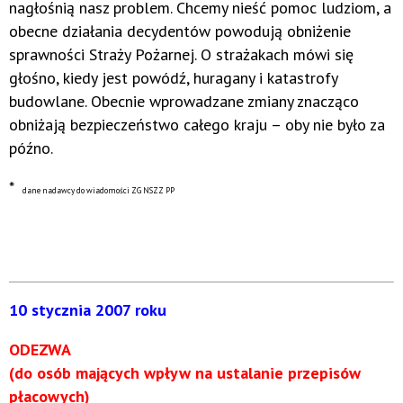
nagłośnią nasz problem. Chcemy nieść pomoc ludziom, a
obecne działania decydentów powodują obniżenie
sprawności Straży Pożarnej. O strażakach mówi się
głośno, kiedy jest powódź, huragany i katastrofy
budowlane. Obecnie wprowadzane zmiany znacząco
obniżają bezpieczeństwo całego kraju – oby nie było za
późno.
*
dane nadawcy do wiadomości ZG NSZZ PP
10 stycznia 2007 roku
ODEZWA
(do osób mających wpływ na ustalanie przepisów
płacowych)