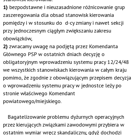
1)
bezpodstawne i nieuzasadnione różnicowanie grup
zaszeregowania dla obsad stanowisk kierowania
pomiędzy i w stosunku do d-cy zmiany i nawet sekcji
przy jednoczesnym ciągłym zwiększaniu zakresu
obowiązków,
2)
zwracamy uwagę na podjętą przez Komendanta
Głównego PSP w ostatnich dniach decyzję o
obligatoryjnym wprowadzeniu systemu pracy 12/24/48
we wszystkich stanowiskach kierowania w całym kraju
pomimo, że zgodnie z obowiązującym przepisem decyzja
o wprowadzeniu systemu pracy w jednostce leży po
stronie właściwego Komendant
powiatowego/miejskiego.
Bagatelizowanie problemu dyżurnych operacyjnych
przez kierujących związkami zawodowymi przybiera w
ostatnim wymiar wręcz skandaliczny, gdyż dochodzi