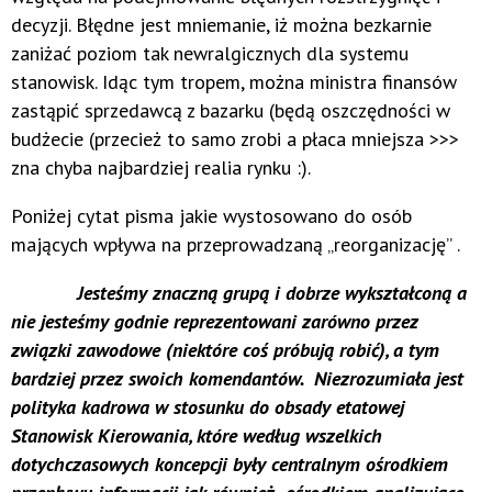
decyzji. Błędne jest mniemanie, iż można bezkarnie
zaniżać poziom tak newralgicznych dla systemu
stanowisk. Idąc tym tropem, można ministra finansów
zastąpić sprzedawcą z bazarku (będą oszczędności w
budżecie (przecież to samo zrobi a płaca mniejsza >>>
zna chyba najbardziej realia rynku :).
Poniżej cytat pisma jakie wystosowano do osób
mających wpływa na przeprowadzaną „reorganizację” .
Jesteśmy znaczną grupą i dobrze wykształconą a
nie jesteśmy godnie reprezentowani zarówno przez
związki zawodowe (niektóre coś próbują robić), a tym
bardziej przez swoich komendantów. Niezrozumiała jest
polityka kadrowa w stosunku do obsady etatowej
Stanowisk Kierowania, które według wszelkich
dotychczasowych koncepcji były centralnym ośrodkiem