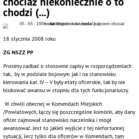
chociaż niekoniecznie o to
chodzi (...)
18 stycznia 2008 roku
ZG NSZZ PP
Prosimy zadbać o stosowne zapisy w rozporządzeniach
tak, by w podziale bojowym jak i na stanowisku
kierowania kat. IV – V były etaty oficerskie, tak by nie
blokować awansu w stopniu dla tych funkcjonariuszy.
W chwili obecnej w Komendach Miejskich
/Powiatowych, łączy się poszczególne komórki, aby dany
oficer zajmował stanowisko naczelnika i mógł
awansować. Jest to jakieś wyjście z tej niefortunnej
sytuacji, lecz tylko dla oficerów w Komendach, tam