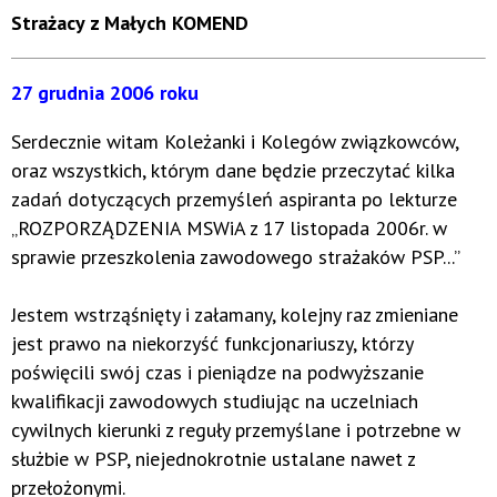
Strażacy z Małych KOMEND
27 grudnia 2006 roku
Serdecznie witam Koleżanki i Kolegów związkowców,
oraz wszystkich, którym dane będzie przeczytać kilka
zadań dotyczących przemyśleń aspiranta po lekturze
„ROZPORZĄDZENIA MSWiA z 17 listopada 2006r. w
sprawie przeszkolenia zawodowego strażaków PSP...”
Jestem wstrząśnięty i załamany, kolejny raz zmieniane
jest prawo na niekorzyść funkcjonariuszy, którzy
poświęcili swój czas i pieniądze na podwyższanie
kwalifikacji zawodowych studiując na uczelniach
cywilnych kierunki z reguły przemyślane i potrzebne w
służbie w PSP, niejednokrotnie ustalane nawet z
przełożonymi.