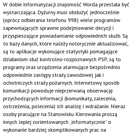
W dobie informatyzacji znajomość Worda przestała być
wystarczająca. Dyżurny musi obsłużyć jednocześnie
(oprócz odbierania telefonu 998) wiele programów
zapewniających sprawne podejmowanie decyzji i
przyspieszające powiadamianie odpowiednich służb. Są
to bazy danych, które należy notorycznie aktualizować,
są to aplikacje wykonujące statystyki pomagające
działaniom służ kontrolno-rozpoznawych PSP, są to
programy oraz urządzenia alarmujące bezpośrednio
odpowiednie zastępy straży zawodowej jak i
ochotniczych straży pożarnych. Internetowy sposób
komunikacji powoduje nieprzerwaną obserwację
przychodzących informacji (komunikaty, zalecenia,
ostrzeżenia, polecenia) ich analizę i wdrażanie. Nieraz
osoby pracujące na Stanowisku Kierowania proszą
innych lepiej zorientowanych „informatycznie” o
wykonanie bardziej skomplikowanych prac na