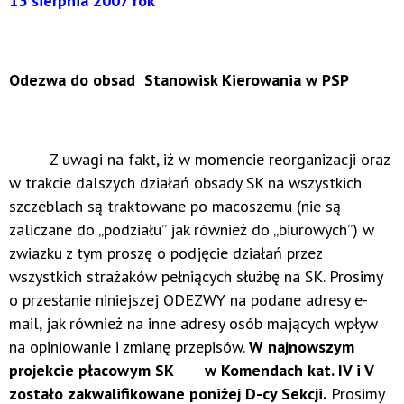
13 sierpnia 2007 rok
Odezwa do obsad Stanowisk Kierowania w PSP
Z uwagi na fakt, iż w momencie reorganizacji oraz
w trakcie dalszych działań obsady SK na wszystkich
szczeblach są traktowane po macoszemu (nie są
zaliczane do „podziału” jak również do „biurowych”) w
zwiazku z tym proszę o podjęcie działań przez
wszystkich strażaków pełniących służbę na SK. Prosimy
o przesłanie niniejszej ODEZWY na podane adresy e-
mail, jak również na inne adresy osób mających wpływ
na opiniowanie i zmianę przepisów.
W najnowszym
projekcie płacowym SK w Komendach kat. IV i V
zostało zakwalifikowane poniżej D-cy Sekcji.
Prosimy