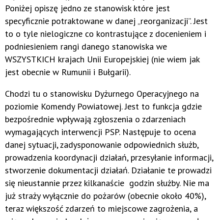
Poniżej opiszę jedno ze stanowisk które jest
specyficznie potraktowane w danej „reorganizacji”. Jest
to o tyle nielogiczne co kontrastujące z docenieniem i
podniesieniem rangi danego stanowiska we
WSZYSTKICH krajach Unii Europejskiej (nie wiem jak
jest obecnie w Rumunii i Bułgarii).
Chodzi tu o stanowisku Dyżurnego Operacyjnego na
poziomie Komendy Powiatowej. Jest to funkcja gdzie
bezpośrednie wpływają zgłoszenia o zdarzeniach
wymagających interwencji PSP. Następuje to ocena
danej sytuacji, zadysponowanie odpowiednich służb,
prowadzenia koordynacji działań, przesyłanie informacji,
stworzenie dokumentacji działań. Działanie te prowadzi
się nieustannie przez kilkanaście godzin służby. Nie ma
już straży wyłącznie do pożarów (obecnie około 40%),
teraz większość zdarzeń to miejscowe zagrożenia, a