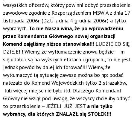
wszystkich oficerów, którzy powinni odbyć przeszkolenie
zawodowe zgodnie z Rozporządzeniem MSWiA z dnia 17
listopada 2006r. (Dz.U. z dnia 4 grudnia 2006r) a tylko
wybranych.
To nie Nasza wina, że po wprowadzeniu
przez Komendanta Głównego nowej organizacji
Komend zajęliśmy niższe stanowiska!!!
LUDZIE CO SIĘ
DZIEJE!!! Wiemy, że wytłumaczenie znowu będzie - im
się udało i są na wyższych etatach i grupach , to nie jest
jednak powód by dalej ich forować!!! Wiemy, że
wytłumaczyć tą sytuację zawsze można bo np: podać
należało do Komend Wojewódzkich tylko 2 strażaków,
lub więcej miejsc nie było itd. Dlaczego Komendant
Główny nie wziął pod uwagę, że wszyscy chcieliby odbyć
to przeszkolenie – JEŻELI JUŻ JEST
a nie tylko
wybrańcy, dla których ZNALAZŁ się STOŁEK!!!