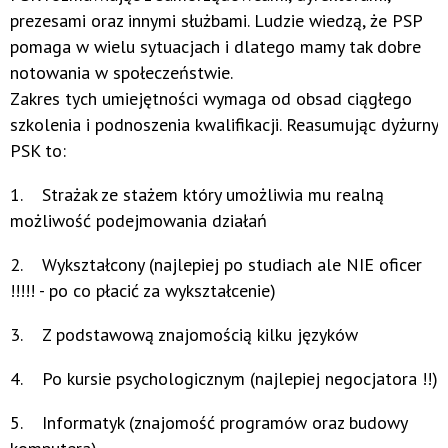
prezesami oraz innymi służbami. Ludzie wiedzą, że PSP
pomaga w wielu sytuacjach i dlatego mamy tak dobre
notowania w społeczeństwie.
Zakres tych umiejętności wymaga od obsad ciągłego
szkolenia i podnoszenia kwalifikacji. Reasumując dyżurny
PSK to:
1. Strażak ze stażem który umożliwia mu realną
możliwość podejmowania działań
2. Wykształcony (najlepiej po studiach ale NIE oficer
!!!!! - po co płacić za wykształcenie)
3. Z podstawową znajomością kilku języków
4. Po kursie psychologicznym (najlepiej negocjatora !!)
5. Informatyk (znajomość programów oraz budowy