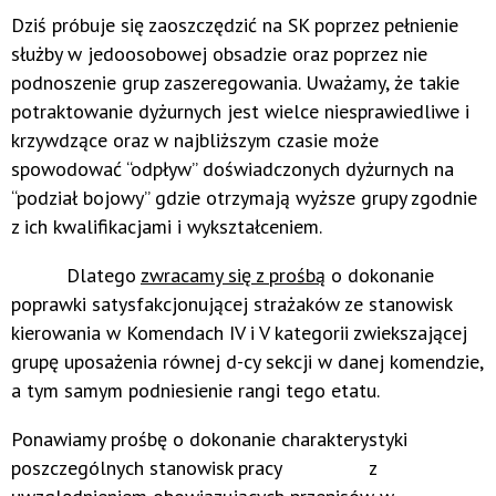
Dziś próbuje się zaoszczędzić na SK poprzez pełnienie
służby w jedoosobowej obsadzie oraz poprzez nie
podnoszenie grup zaszeregowania. Uważamy, że takie
potraktowanie dyżurnych jest wielce niesprawiedliwe i
krzywdzące oraz w najbliższym czasie może
spowodować “odpływ” doświadczonych dyżurnych na
“podział bojowy” gdzie otrzymają wyższe grupy zgodnie
z ich kwalifikacjami i wykształceniem.
Dlatego
zwracamy się z prośbą
o dokonanie
poprawki satysfakcjonującej strażaków ze stanowisk
kierowania w Komendach IV i V kategorii zwiekszającej
grupę uposażenia równej d-cy sekcji w danej komendzie,
a tym samym podniesienie rangi tego etatu.
Ponawiamy prośbę o dokonanie charakterystyki
poszczególnych stanowisk pracy z