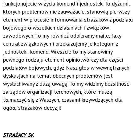
funkcjonujecie w życiu komend i jednostek. To dyżurni,
których problemów nie zauważacie, stanowią pierwszy
element w procesie informowania strażaków z podziału
bojowego o wszelkich działaniach i związków
zawodowych. To my również odbieramy maile, faxy
central związkowych i przekazujemy je kolegom z
jednostek i komend. Wreszcie to my stanowimy
pewnego rodzaju element opiniotwórczy dla części
podziałów bojowych, gdyż Nasz głos w wewnętrznych
dyskusjach na temat obecnych problemów jest
wysłuchiwany z dużą uwagą. To my widzimy bezsilność
zarządów organizacji terenowych, które muszą
tłumaczyć się z Waszych, czasami krzywdzących dla
ogółu strażaków decyzji!
STRAŻACY SK