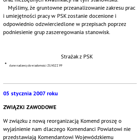
Myślimy, że gruntowne przeanalizowanie zakresu prac
i umiejętności pracy w PSK zostanie docenione i
odpowiednio odzwierciedlone w przepisach poprzez
podniesienie grup zaszeregowania stanowisk.
Strażak z PSK
*
dane nadawcy do wiadomości ZG NSZZ PP
05 stycznia 2007 roku
ZWIĄZKI ZAWODOWE
W związku z nową reorganizacją Komend proszę o
wyjaśnienie nam dlaczego Komendanci Powiatowi nie
przedstawiają Komendantowi Wojewódzkiemu