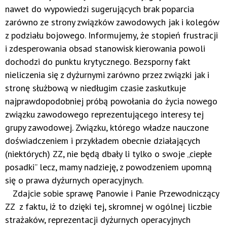
nawet do wypowiedzi sugerujących brak poparcia
zarówno ze strony związków zawodowych jak i kolegów
z podziału bojowego. Informujemy, że stopień frustracji
i zdesperowania obsad stanowisk kierowania powoli
dochodzi do punktu krytycznego. Bezsporny fakt
nieliczenia się z dyżurnymi zarówno przez związki jak i
stronę służbową w niedługim czasie zaskutkuje
najprawdopodobniej próbą powołania do życia nowego
związku zawodowego reprezentującego interesy tej
grupy zawodowej. Związku, którego władze nauczone
doświadczeniem i przykładem obecnie działających
(niektórych) ZZ, nie będą dbały li tylko o swoje „ciepłe
posadki” lecz, mamy nadzieję, z powodzeniem upomną
się o prawa dyżurnych operacyjnych.
Zdajcie sobie sprawę Panowie i Panie Przewodniczący
ZZ z faktu, iż to dzięki tej, skromnej w ogólnej liczbie
strażaków, reprezentacji dyżurnych operacyjnych