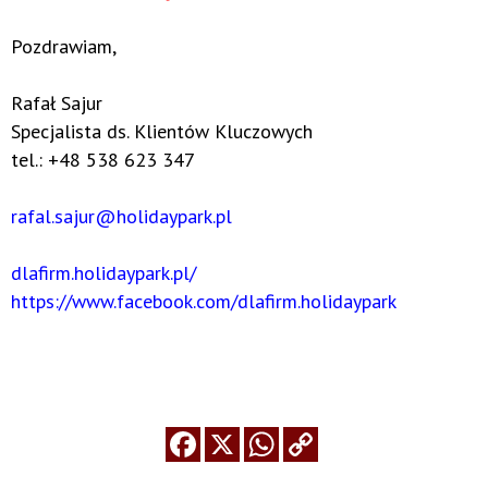
Pozdrawiam,
Rafał Sajur
Specjalista ds. Klientów Kluczowych
tel.: +48 538 623 347
rafal.sajur@holidaypark.pl
dlafirm.holidaypark.pl/
https://www.facebook.com/dlafirm.holidaypark