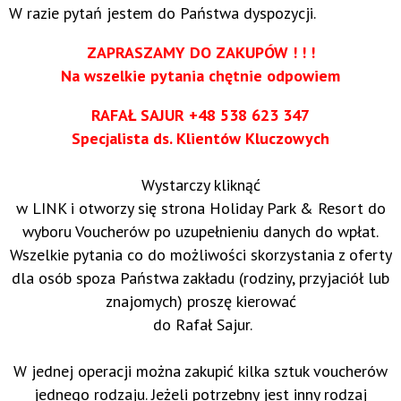
W razie pytań jestem do Państwa dyspozycji.
ZAPRASZAMY DO ZAKUPÓW ! ! !
Na wszelkie pytania chętnie odpowiem
RAFAŁ SAJUR +48 538 623 347
Specjalista ds. Klientów Kluczowych
Wystarczy kliknąć
w LINK i otworzy się strona Holiday Park & Resort do
wyboru Voucherów po uzupełnieniu danych do wpłat.
Wszelkie pytania co do możliwości skorzystania z oferty
dla osób spoza Państwa zakładu (rodziny, przyjaciół lub
znajomych) proszę kierować
do Rafał Sajur.
W jednej operacji można zakupić kilka sztuk voucherów
jednego rodzaju. Jeżeli potrzebny jest inny rodzaj