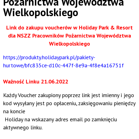
Pożarnictwa Województwa
Wielkopolskiego
Link do zakupu voucherów w Holiday Park & Resort
dla NSZZ Pracowników Pożarnictwa Województwa
Wielkopolskiego
https://produkty.holidaypark.pl/pakiety-
hurtowe/bfc835ce-d10c-447f-8e9a-4f8e4a16751f
Ważność Linku 21.06.2022
Każdy Voucher zakupiony poprzez link jest imienny i jego
kod wysyłany jest po opłaceniu, zaksięgowaniu pieniędzy
na koncie
Holiday na wskazany adres email po zamknięciu
aktywnego linku.