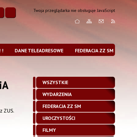
Twoja przeglądarka nie obsługuje JavaScript
 !
DANE TELEADRESOWE
FEDERACJA ZZ SM
iA
WSZYSTKIE
WYDARZENIA
FEDERACJA ZZ SM
z ZUS.
UROCZYSTOŚCI
FILMY