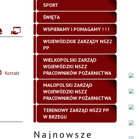
SPORT
ŚWIĘTA
WSPIERAMY I POMAGAMY ! ! !
WOJEWÓDZKIE ZARZĄDY NSZZ
PP
WIELKOPOLSKI ZARZĄD
WOJEWÓDZKI NSZZ
PRACOWNIKÓW POŻARNICTWA
Kontakt
MAŁOPOLSKI ZARZĄD
WOJEWÓDZKI NSZZ
PRACOWNIKÓW POŻARNICTWA
TERENOWY ZARZĄD NSZZ PP
W BRZEGU
Najnowsze