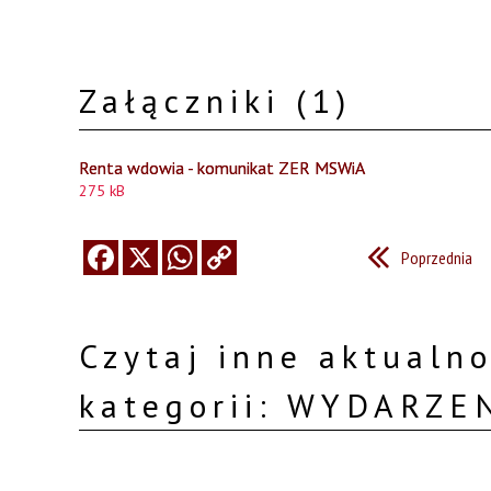
Załączniki (1)
Renta wdowia - komunikat ZER MSWiA
275 kB
Poprzednia
Czytaj inne aktualno
kategorii: WYDARZE