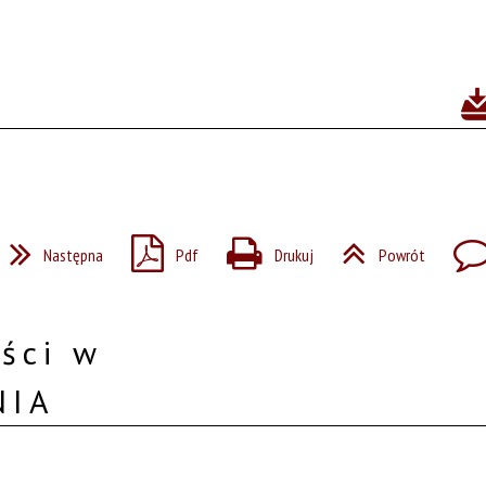
Następna
Pdf
Drukuj
Powrót
ści w
NIA