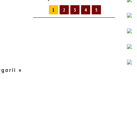
1
2
3
4
5
gorii