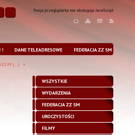
Twoja przeglądarka nie obsługuje JavaScript
 !
DANE TELEADRESOWE
FEDERACJA ZZ SM
Z PP (...)
WSZYSTKIE
WYDARZENIA
FEDERACJA ZZ SM
UROCZYSTOŚCI
FILMY