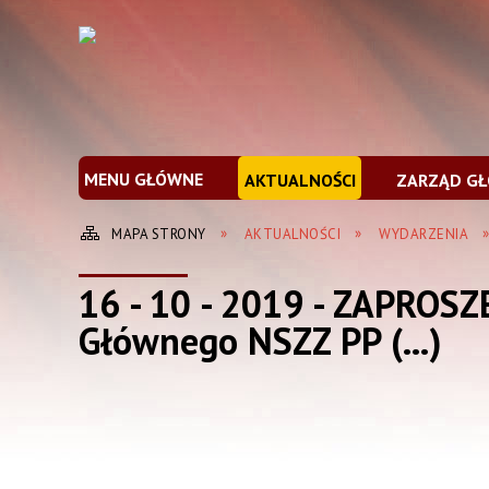
MENU GŁÓWNE
AKTUALNOŚCI
ZARZĄD G
MAPA STRONY
AKTUALNOŚCI
WYDARZENIA
16 - 10 - 2019 - ZAPROSZ
Głównego NSZZ PP (...)