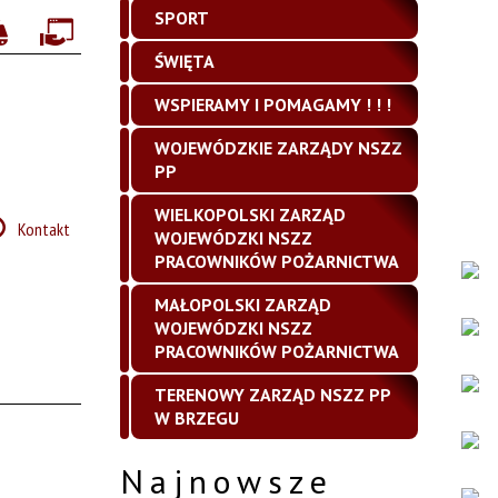
SPORT
ŚWIĘTA
WSPIERAMY I POMAGAMY ! ! !
WOJEWÓDZKIE ZARZĄDY NSZZ
PP
WIELKOPOLSKI ZARZĄD
Kontakt
WOJEWÓDZKI NSZZ
PRACOWNIKÓW POŻARNICTWA
MAŁOPOLSKI ZARZĄD
WOJEWÓDZKI NSZZ
PRACOWNIKÓW POŻARNICTWA
TERENOWY ZARZĄD NSZZ PP
W BRZEGU
Najnowsze