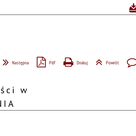
Następna
Pdf
Drukuj
Powrót
ści w
NIA