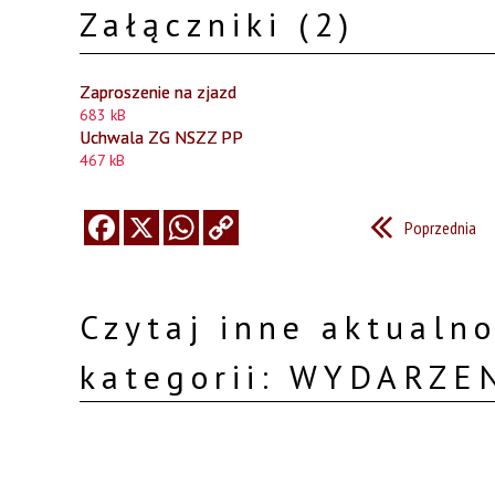
Załączniki (2)
Zaproszenie na zjazd
683 kB
Uchwala ZG NSZZ PP
467 kB
Poprzednia
Czytaj inne aktualno
kategorii: WYDARZE