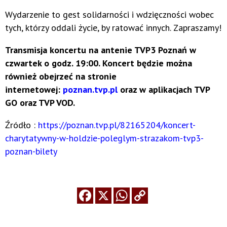
Wydarzenie to gest solidarności i wdzięczności wobec
tych, którzy oddali życie, by ratować innych. Zapraszamy!
Transmisja koncertu na antenie TVP3 Poznań w
czwartek o godz. 19:00. Koncert będzie można
również obejrzeć na stronie
internetowej:
poznan.tvp.pl
oraz w aplikacjach TVP
GO oraz TVP VOD.
Źródło :
https://poznan.tvp.pl/82165204/koncert-
charytatywny-w-holdzie-poleglym-strazakom-tvp3-
poznan-bilety