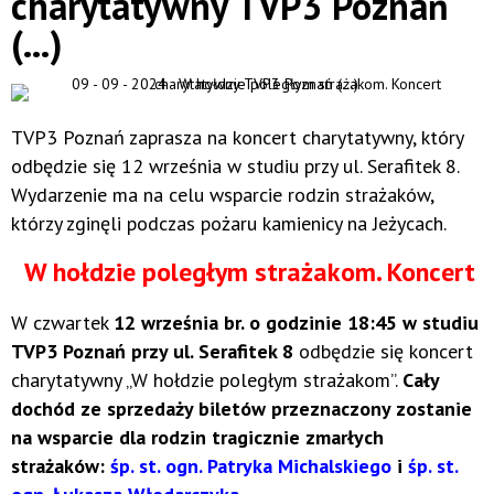
charytatywny TVP3 Poznań
(...)
TVP3 Poznań zaprasza na koncert charytatywny, który
odbędzie się 12 września w studiu przy ul. Serafitek 8.
Wydarzenie ma na celu wsparcie rodzin strażaków,
którzy zginęli podczas pożaru kamienicy na Jeżycach.
W hołdzie poległym strażakom. Koncert
W czwartek
12 września br. o godzinie 18:45 w studiu
TVP3 Poznań przy ul. Serafitek 8
odbędzie się koncert
charytatywny „W hołdzie poległym strażakom”.
Cały
dochód ze sprzedaży biletów przeznaczony zostanie
na
wsparcie dla rodzin tragicznie zmarłych
strażaków:
śp. st. ogn. Patryka Michalskiego
i
śp. st.